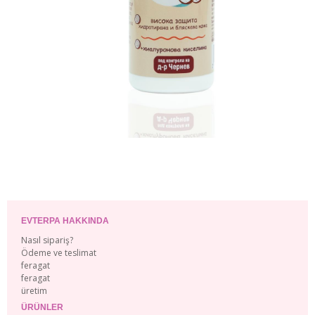
EVTERPA HAKKINDA
Nasıl sipariş?
Ödeme ve teslimat
feragat
feragat
üretim
ÜRÜNLER