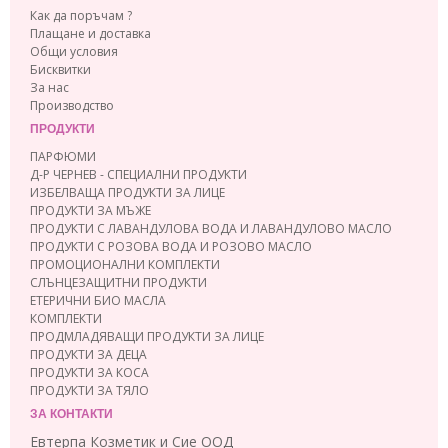
Как да поръчам ?
Плащане и доставка
Общи условия
Бисквитки
За нас
Производство
ПРОДУКТИ
ПАРФЮМИ
Д-Р ЧЕРНЕВ - СПЕЦИАЛНИ ПРОДУКТИ
ИЗБЕЛВАЩА ПРОДУКТИ ЗА ЛИЦЕ
ПРОДУКТИ ЗА МЪЖЕ
ПРОДУКТИ С ЛАВАНДУЛОВА ВОДА И ЛАВАНДУЛОВО МАСЛО
ПРОДУКТИ С РОЗОВА ВОДА И РОЗОВО МАСЛО
ПРОМОЦИОНАЛНИ КОМПЛЕКТИ
СЛЪНЦЕЗАЩИТНИ ПРОДУКТИ
ЕТЕРИЧНИ БИО МАСЛА
КОМПЛЕКТИ
ПРОДМЛАДЯВАЩИ ПРОДУКТИ ЗА ЛИЦЕ
ПРОДУКТИ ЗА ДЕЦА
ПРОДУКТИ ЗА КОСА
ПРОДУКТИ ЗА ТЯЛО
ЗА КОНТАКТИ
Евтерпа Козметик и Сие ООД