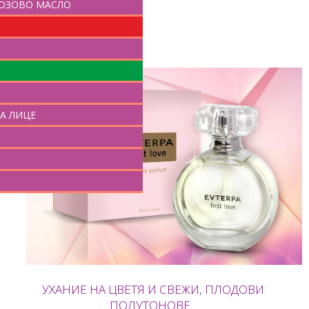
РОЗОВО МАСЛО
КУПИ
И
А ЛИЦЕ
УХАНИЕ НА ЦВЕТЯ И СВЕЖИ, ПЛОДОВИ
ПОЛУТОНОВЕ...