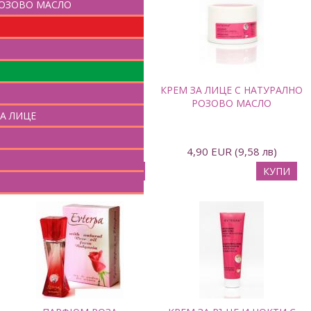
РОЗОВО МАСЛО
И
ДУШ ГЕЛ С НАТУРАЛНО
КРЕМ ЗА ЛИЦЕ С НАТУРАЛНО
РОЗОВО МАСЛО
РОЗОВО МАСЛО
А ЛИЦЕ
200 ml
3,89 EUR (7,61 лв)
4,90 EUR (9,58 лв)
КУПИ
КУПИ