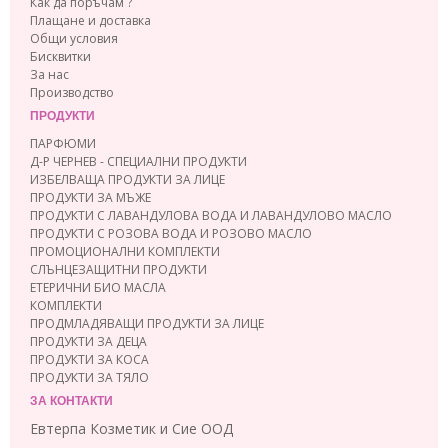
Как да поръчам ?
Плащане и доставка
Общи условия
Бисквитки
За нас
Производство
ПРОДУКТИ
ПАРФЮМИ
Д-Р ЧЕРНЕВ - СПЕЦИАЛНИ ПРОДУКТИ
ИЗБЕЛВАЩА ПРОДУКТИ ЗА ЛИЦЕ
ПРОДУКТИ ЗА МЪЖЕ
ПРОДУКТИ С ЛАВАНДУЛОВА ВОДА И ЛАВАНДУЛОВО МАСЛО
ПРОДУКТИ С РОЗОВА ВОДА И РОЗОВО МАСЛО
ПРОМОЦИОНАЛНИ КОМПЛЕКТИ
СЛЪНЦЕЗАЩИТНИ ПРОДУКТИ
ЕТЕРИЧНИ БИО МАСЛА
КОМПЛЕКТИ
ПРОДМЛАДЯВАЩИ ПРОДУКТИ ЗА ЛИЦЕ
ПРОДУКТИ ЗА ДЕЦА
ПРОДУКТИ ЗА КОСА
ПРОДУКТИ ЗА ТЯЛО
ЗА КОНТАКТИ
Евтерпа Козметик и Сие ООД