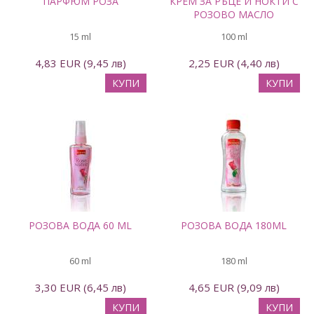
ПАРФЮМ РОЗА
КРЕМ ЗА РЪЦЕ И НОКТИ С
РОЗОВО МАСЛО
15 ml
100 ml
4,83 EUR (9,45 лв)
2,25 EUR (4,40 лв)
КУПИ
КУПИ
РОЗОВА ВОДА 60 ML
РОЗОВА ВОДА 180ML
60 ml
180 ml
3,30 EUR (6,45 лв)
4,65 EUR (9,09 лв)
КУПИ
КУПИ