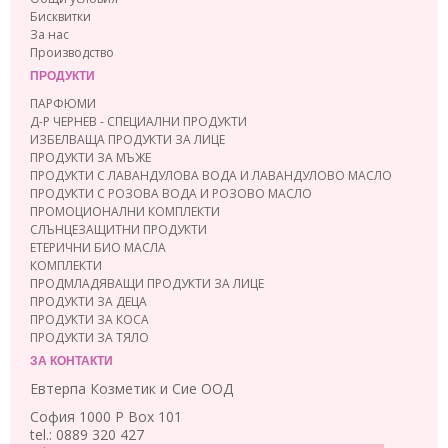
Бисквитки
За нас
Производство
ПРОДУКТИ
ПАРФЮМИ
Д-Р ЧЕРНЕВ - СПЕЦИАЛНИ ПРОДУКТИ
ИЗБЕЛВАЩА ПРОДУКТИ ЗА ЛИЦЕ
ПРОДУКТИ ЗА МЪЖЕ
ПРОДУКТИ С ЛАВАНДУЛОВА ВОДА И ЛАВАНДУЛОВО МАСЛО
ПРОДУКТИ С РОЗОВА ВОДА И РОЗОВО МАСЛО
ПРОМОЦИОНАЛНИ КОМПЛЕКТИ
СЛЪНЦЕЗАЩИТНИ ПРОДУКТИ
ЕТЕРИЧНИ БИО МАСЛА
КОМПЛЕКТИ
ПРОДМЛАДЯВАЩИ ПРОДУКТИ ЗА ЛИЦЕ
ПРОДУКТИ ЗА ДЕЦА
ПРОДУКТИ ЗА КОСА
ПРОДУКТИ ЗА ТЯЛО
ЗА КОНТАКТИ
Евтерпа Козметик и Сие ООД
София 1000 P Box 101
tel.: 0889 320 427