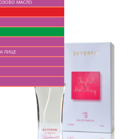
РОЗОВО МАСЛО
КУПИ
И
А ЛИЦЕ