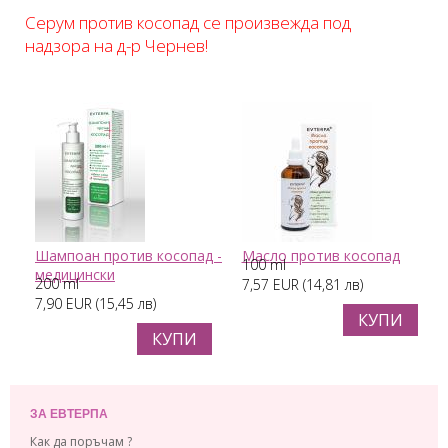
Серум против косопад се произвежда под
надзора на д-р Чернев!
Шампоан против косопад -
Масло против косопад
100 ml
медицински
200 ml
7,57 EUR (14,81 лв)
7,90 EUR (15,45 лв)
КУПИ
КУПИ
ЗА ЕВТЕРПА
Как да поръчам ?