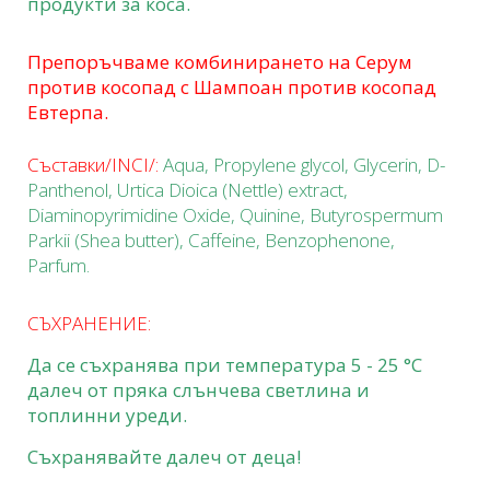
продукти за коса.
Препоръчваме комбинирането на Серум
против косопад с Шампоан против косопад
Евтерпа.
Съставки/INCI/:
Aqua, Propylene glycol, Glycerin, D-
Panthenol, Urtica Dioica (Nettle) extract,
Diaminopyrimidine Oxide, Quinine, Butyrospermum
Parkii (Shea butter), Caffeine, Benzophenone,
Parfum.
СЪХРАНЕНИЕ:
Да се съхранява при температура 5 - 25 °C
далеч от пряка слънчева светлина и
топлинни уреди.
Съхранявайте далеч от деца!