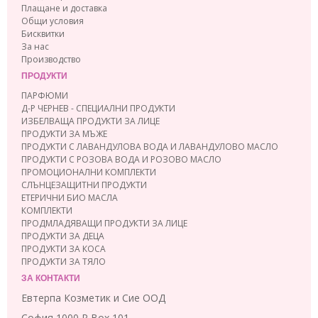
Плащане и доставка
Общи условия
Бисквитки
За нас
Производство
ПРОДУКТИ
ПАРФЮМИ
Д-Р ЧЕРНЕВ - СПЕЦИАЛНИ ПРОДУКТИ
ИЗБЕЛВАЩА ПРОДУКТИ ЗА ЛИЦЕ
ПРОДУКТИ ЗА МЪЖЕ
ПРОДУКТИ С ЛАВАНДУЛОВА ВОДА И ЛАВАНДУЛОВО МАСЛО
ПРОДУКТИ С РОЗОВА ВОДА И РОЗОВО МАСЛО
ПРОМОЦИОНАЛНИ КОМПЛЕКТИ
СЛЪНЦЕЗАЩИТНИ ПРОДУКТИ
ЕТЕРИЧНИ БИО МАСЛА
КОМПЛЕКТИ
ПРОДМЛАДЯВАЩИ ПРОДУКТИ ЗА ЛИЦЕ
ПРОДУКТИ ЗА ДЕЦА
ПРОДУКТИ ЗА КОСА
ПРОДУКТИ ЗА ТЯЛО
ЗА КОНТАКТИ
Евтерпа Козметик и Сие ООД
София 1000 P Box 101