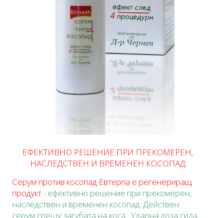
ЕФЕКТИВНО РЕШЕНИЕ ПРИ ПРЕКОМЕРЕН,
НАСЛЕДСТВЕН И ВРЕМЕНЕН КОСОПАД
Серум против косопад Евтерпа е регенериращ
продукт
- ефективно решение при прекомерен,
наследствен и временен косопад. Действен
серум срещу загубата на коса. Ударна доза сила,