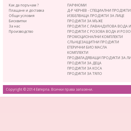
Как да поръчам ?
ПАРФЮМИ
Плащане и доставка
Д-Р ЧЕРНЕВ - СПЕЦИАЛНИ ПРОДУКТИ
Общи условия
ИЗБЕЛВАЩА ПРОДУКТИ ЗА ЛИЦЕ
Бисквитки
ПРОДУКТИ ЗА МЪЖЕ
За нас
ПРОДУКТИ С ЛАВАНДУЛОВА ВОДА 
Производство
ПРОДУКТИ С РОЗОВА ВОДА И РОЗ
ПРОМОЦИОНАЛНИ КОМПЛЕКТИ
СЛЪНЦЕЗАЩИТНИ ПРОДУКТИ
ЕТЕРИЧНИ БИО МАСЛА
КОМПЛЕКТИ
ПРОДМЛАДЯВАЩИ ПРОДУКТИ ЗА Л
ПРОДУКТИ ЗА ДЕЦА
ПРОДУКТИ ЗА КОСА
ПРОДУКТИ ЗА ТЯЛО
Copyright © 2014 Евтерпа. Всички права запазени.