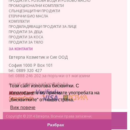
ПРОДУКТИ С РОЗОВА ВОДА И РОЗОВО МАСЛО
ПРОМОЦИОНАЛНИ КОМПЛЕКТИ
СЛЪНЦЕЗАЩИТНИ ПРОДУКТИ
ЕТЕРИЧНИ БИО МАСЛА
КОМПЛЕКТИ
ПРОДМЛАДЯВАЩИ ПРОДУКТИ ЗА ЛИЦЕ
ПРОДУКТИ ЗА ДЕЦА
ПРОДУКТИ ЗА КОСА
ПРОДУКТИ ЗА ТЯЛО
ЗА КОНТАКТИ
Евтерпа Козметик и Сие ООД
София 1000 P Box 101
tel.: 0889 320 427
tel: 0888 246 202 за поръчки от магазини
e-mail: evterpa_parfum@abv.bg
Този сайт използва бисквитки. С
използването му приемате употребата на
„бисквитките“ от наша страна.
Виж повече
Copyright © 2014 Евтерпа. Всички права запазени.
Разбрах
Електронен магазин
от Slavov Studio.