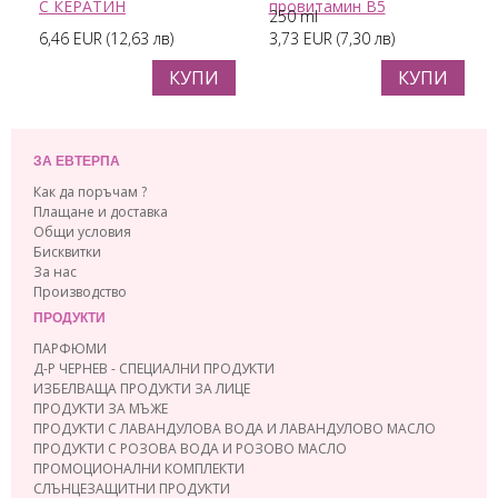
С КЕРАТИН
провитамин В5
250 ml
6,46 EUR (12,63 лв)
3,73 EUR (7,30 лв)
КУПИ
КУПИ
ЗА ЕВТЕРПА
Как да поръчам ?
Плащане и доставка
Общи условия
Бисквитки
За нас
Производство
ПРОДУКТИ
ПАРФЮМИ
Д-Р ЧЕРНЕВ - СПЕЦИАЛНИ ПРОДУКТИ
ИЗБЕЛВАЩА ПРОДУКТИ ЗА ЛИЦЕ
ПРОДУКТИ ЗА МЪЖЕ
ПРОДУКТИ С ЛАВАНДУЛОВА ВОДА И ЛАВАНДУЛОВО МАСЛО
ПРОДУКТИ С РОЗОВА ВОДА И РОЗОВО МАСЛО
ПРОМОЦИОНАЛНИ КОМПЛЕКТИ
СЛЪНЦЕЗАЩИТНИ ПРОДУКТИ