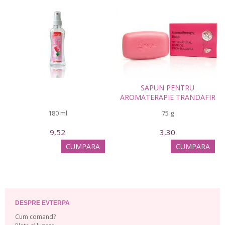
SAPUN PENTRU
AROMATERAPIE TRANDAFIR
180 ml
75 g
9,52
3,30
CUMPARA
CUMPARA
DESPRE EVTERPA
Cum comand?