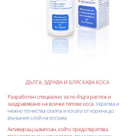
ДЪЛГА,
ЗДРАВА И БЛЯСКАВА КОСА
Разработен специално за по-бърз растеж и
заздравяване на всички типове коса.
Укрепва и
нежно почиства скалпа и косата от корена до
външния слой на косъма.
Активиращ шампоан, който предотвратява