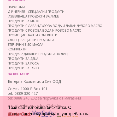
ПАРФЮМИ
Д-Р ЧЕРНЕВ - СПЕЦИАЛНИ ПРОДУКТИ
ИЗБЕЛВАЩА ПРОДУКТИ ЗА ЛИЦЕ
ПРОДУКТИ ЗА МЪЖЕ
ПРОДУКТИ С ЛАВАНДУЛОВА ВОДА И ЛАВАНДУЛОВО МАСЛО
ПРОДУКТИ С РОЗОВА ВОДА И РОЗОВО МАСЛО
ПРОМОЦИОНАЛНИ КОМПЛЕКТИ
СЛЪНЦЕЗАЩИТНИ ПРОДУКТИ
ЕТЕРИЧНИ БИО МАСЛА
КОМПЛЕКТИ
ПРОДМЛАДЯВАЩИ ПРОДУКТИ ЗА ЛИЦЕ
ПРОДУКТИ ЗА ДЕЦА
ПРОДУКТИ ЗА КОСА
ПРОДУКТИ ЗА ТЯЛО
ЗА КОНТАКТИ
Евтерпа Козметик и Сие ООД
София 1000 P Box 101
tel.: 0889 320 427
tel: 0888 246 202 за поръчки от магазини
e-mail: evterpa_parfum@abv.bg
Този сайт използва бисквитки. С
използването му приемате употребата на