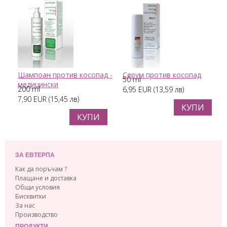
Шампоан против косопад -
Серум против косопад
50 ml
медицински
200 ml
6,95 EUR (13,59 лв)
7,90 EUR (15,45 лв)
КУПИ
КУПИ
ЗА ЕВТЕРПА
Как да поръчам ?
Плащане и доставка
Общи условия
Бисквитки
За нас
Производство
ПРОДУКТИ