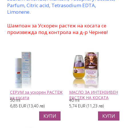
Parfum, Citric acid, Tetrasodium EDTA,
Limonene.
Шампоан за Ускорен растеж на косата се
произвежда под контрола на д-р Чернев!
СЕРУМ за ускорен РАСТЕЖ
МАСЛО ЗА ИНТЕНЗИВЕН
на косата
РАСТЕЖ НА КОСАТА
50 ml
40 ml
6,85 EUR (13,40 лв)
5,74 EUR (11,23 лв)
КУПИ
КУПИ