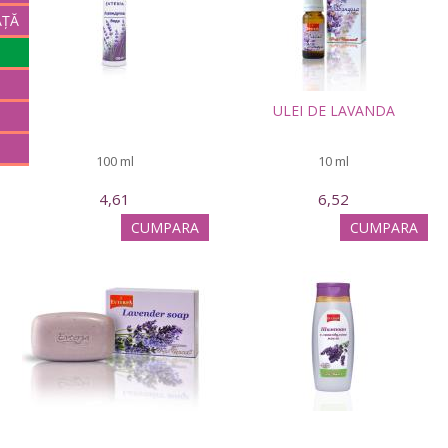
AȚĂ
ULEI DE LAVANDA
100 ml
10 ml
4,61
6,52
CUMPARA
CUMPARA